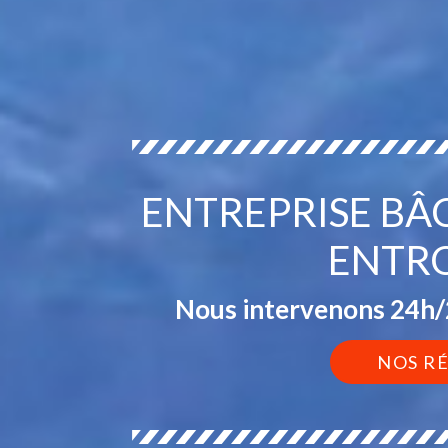
ENTREPRISE BÂ
ENTRO
Nous intervenons 24h/2
NOS R