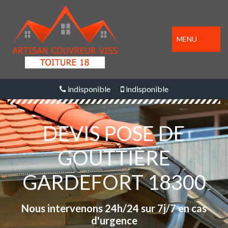
MENU
indisponible
indisponible
DEVIS POSE DE
GOUTTIÈRE
GARDEFORT 18300
Nous intervenons 24h/24 sur 7j/7 en cas
d'urgence