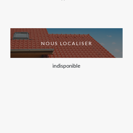
NOUS LOCALISER
indisponible