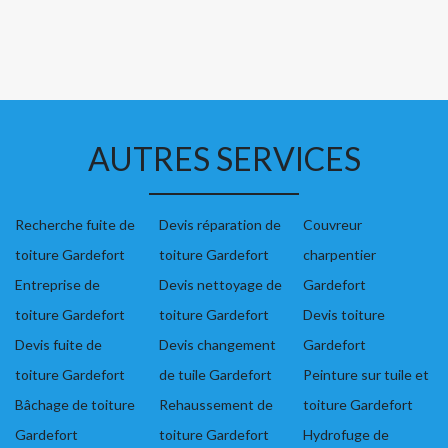
AUTRES SERVICES
Recherche fuite de
Devis réparation de
Couvreur
toiture Gardefort
toiture Gardefort
charpentier
Entreprise de
Devis nettoyage de
Gardefort
toiture Gardefort
toiture Gardefort
Devis toiture
Devis fuite de
Devis changement
Gardefort
toiture Gardefort
de tuile Gardefort
Peinture sur tuile et
Bâchage de toiture
Rehaussement de
toiture Gardefort
Gardefort
toiture Gardefort
Hydrofuge de