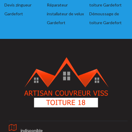
Devis zingueur
Réparateur
toiture Gardefort
Gardefort
installateur de velux
Démoussage de
Gardefort
toiture Gardefort
indisponible