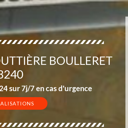
OUTTIÈRE BOULLERET
8240
4 sur 7j/7 en cas d'urgence
ÉALISATIONS