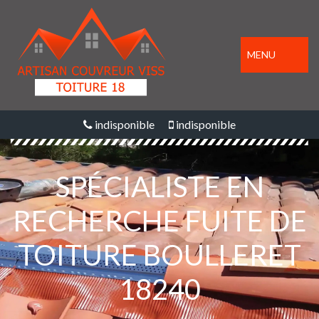
MENU
indisponible
indisponible
SPÉCIALISTE EN
RECHERCHE FUITE DE
TOITURE BOULLERET
18240