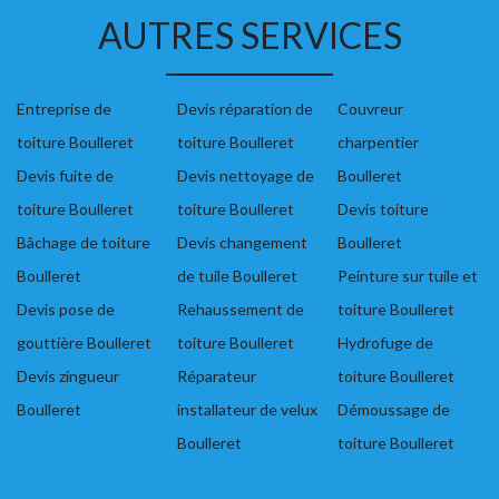
AUTRES SERVICES
Entreprise de
Devis réparation de
Couvreur
toiture Boulleret
toiture Boulleret
charpentier
Devis fuite de
Devis nettoyage de
Boulleret
toiture Boulleret
toiture Boulleret
Devis toiture
Bâchage de toiture
Devis changement
Boulleret
Boulleret
de tuile Boulleret
Peinture sur tuile et
Devis pose de
Rehaussement de
toiture Boulleret
gouttière Boulleret
toiture Boulleret
Hydrofuge de
Devis zingueur
Réparateur
toiture Boulleret
Boulleret
installateur de velux
Démoussage de
Boulleret
toiture Boulleret