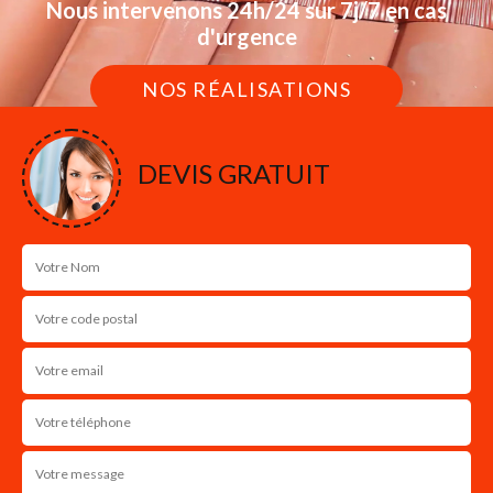
Nous intervenons 24h/24 sur 7j/7 en cas
d'urgence
NOS RÉALISATIONS
DEVIS GRATUIT