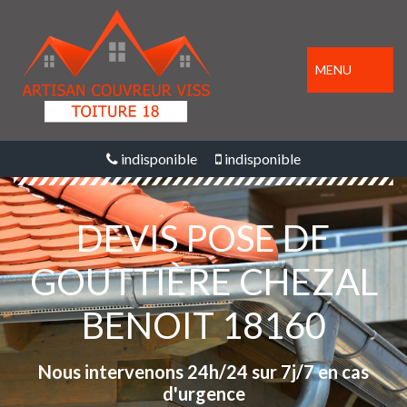
MENU
indisponible
indisponible
DEVIS POSE DE
GOUTTIÈRE CHEZAL
BENOIT 18160
Nous intervenons 24h/24 sur 7j/7 en cas
d'urgence