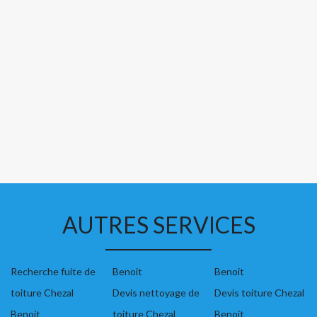
AUTRES SERVICES
Recherche fuite de
Benoit
Benoit
toiture Chezal
Devis nettoyage de
Devis toiture Chezal
Benoit
toiture Chezal
Benoit