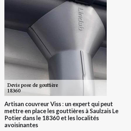
Artisan couvreur Viss : un expert qui peut
mettre en place les gouttières à Saulzais Le
Potier dans le 18360 et les localités
avoisinantes