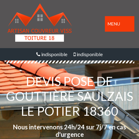
MENU
indisponible
indisponible
DEVIS POSE DE
GOUTTIÈRE SAULZAIS
LE POTIER 18360
Nous intervenons 24h/24 sur 7j/7 en cas
d'urgence