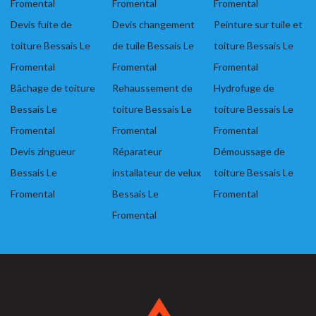
Fromental
Fromental
Fromental
Devis fuite de
Devis changement
Peinture sur tuile et
toiture Bessais Le
de tuile Bessais Le
toiture Bessais Le
Fromental
Fromental
Fromental
Bâchage de toiture
Rehaussement de
Hydrofuge de
Bessais Le
toiture Bessais Le
toiture Bessais Le
Fromental
Fromental
Fromental
Devis zingueur
Réparateur
Démoussage de
Bessais Le
installateur de velux
toiture Bessais Le
Fromental
Bessais Le
Fromental
Fromental