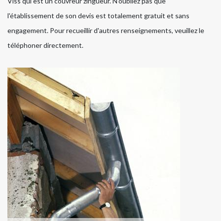
Viss qui est un couvreur zingueur. N'oubliez pas que
l'établissement de son devis est totalement gratuit et sans
engagement. Pour recueillir d'autres renseignements, veuillez le
téléphoner directement.