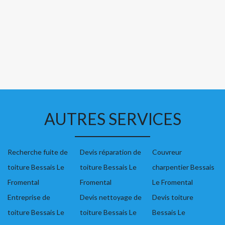
AUTRES SERVICES
Recherche fuite de
Devis réparation de
Couvreur
toiture Bessais Le
toiture Bessais Le
charpentier Bessais
Fromental
Fromental
Le Fromental
Entreprise de
Devis nettoyage de
Devis toiture
toiture Bessais Le
toiture Bessais Le
Bessais Le