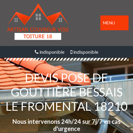
MENU
indisponible
indisponible
DEVIS POSE DE
GOUTTIÈRE BESSAIS
LE FROMENTAL 18210
Nous intervenons 24h/24 sur 7j/7 en cas
d'urgence