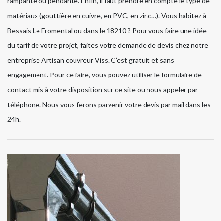
rampante ou pendante. Enfin, il faut prendre en compte le type de
matériaux (gouttière en cuivre, en PVC, en zinc…). Vous habitez à
Bessais Le Fromental ou dans le 18210 ? Pour vous faire une idée
du tarif de votre projet, faites votre demande de devis chez notre
entreprise Artisan couvreur Viss. C’est gratuit et sans
engagement. Pour ce faire, vous pouvez utiliser le formulaire de
contact mis à votre disposition sur ce site ou nous appeler par
téléphone. Nous vous ferons parvenir votre devis par mail dans les
24h.