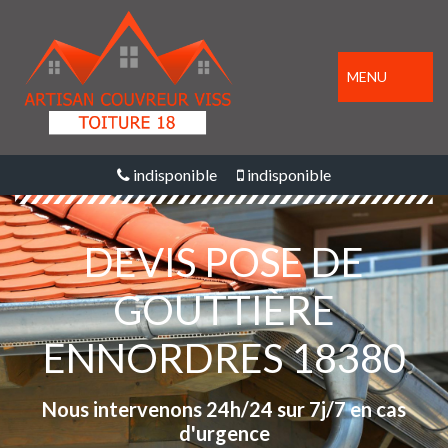
MENU
indisponible
indisponible
DEVIS POSE DE
GOUTTIÈRE
ENNORDRES 18380
Nous intervenons 24h/24 sur 7j/7 en cas
d'urgence