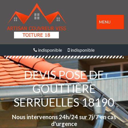
MENU
indisponible
indisponible
DEVIS POSE DE
GOUTTIÈRE
SERRUELLES 18190
Nous intervenons 24h/24 sur 7j/7 en cas
d'urgence