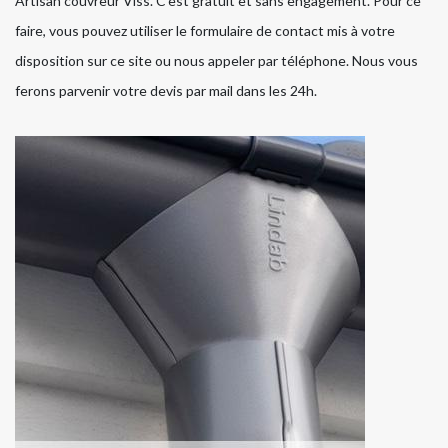
Artisan couvreur Viss. C’est gratuit et sans engagement. Pour ce
faire, vous pouvez utiliser le formulaire de contact mis à votre
disposition sur ce site ou nous appeler par téléphone. Nous vous
ferons parvenir votre devis par mail dans les 24h.