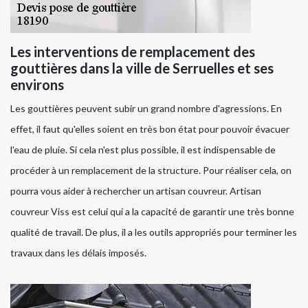
Les interventions de remplacement des
gouttières dans la ville de Serruelles et ses
environs
Les gouttières peuvent subir un grand nombre d'agressions. En
effet, il faut qu'elles soient en très bon état pour pouvoir évacuer
l'eau de pluie. Si cela n'est plus possible, il est indispensable de
procéder à un remplacement de la structure. Pour réaliser cela, on
pourra vous aider à rechercher un artisan couvreur. Artisan
couvreur Viss est celui qui a la capacité de garantir une très bonne
qualité de travail. De plus, il a les outils appropriés pour terminer les
travaux dans les délais imposés.