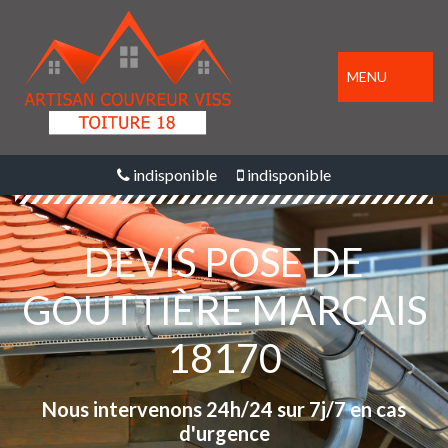
MENU
indisponible
indisponible
DEVIS POSE DE
GOUTTIÈRE MARCAIS
18170
Nous intervenons 24h/24 sur 7j/7 en cas
d'urgence