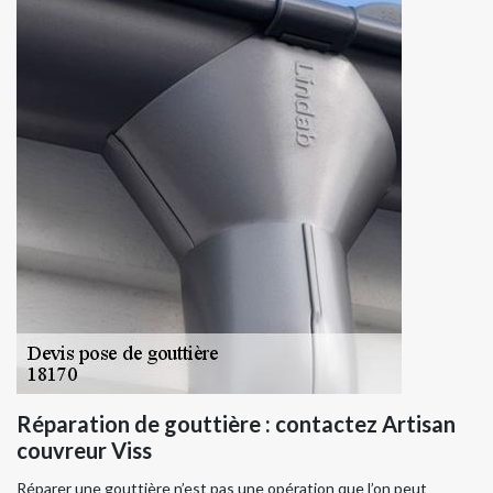
Réparation de gouttière : contactez Artisan
couvreur Viss
Réparer une gouttière n’est pas une opération que l’on peut