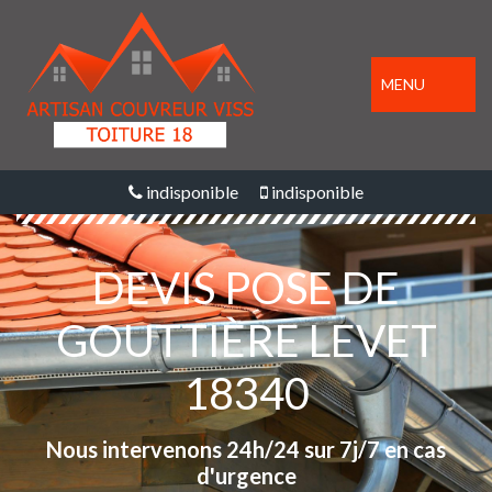
MENU
indisponible
indisponible
DEVIS POSE DE
GOUTTIÈRE LEVET
18340
Nous intervenons 24h/24 sur 7j/7 en cas
d'urgence