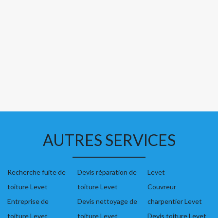
AUTRES SERVICES
Recherche fuite de
Devis réparation de
Levet
toiture Levet
toiture Levet
Couvreur
Entreprise de
Devis nettoyage de
charpentier Levet
toiture Levet
toiture Levet
Devis toiture Levet