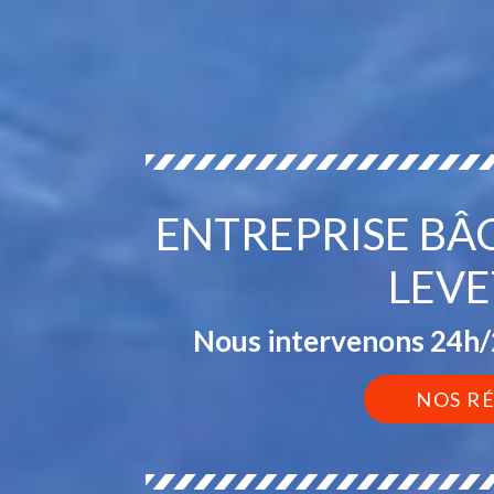
ENTREPRISE BÂ
LEVE
Nous intervenons 24h/2
NOS R