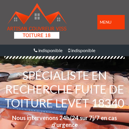
MENU
indisponible
indisponible
SPÉCIALISTE EN
RECHERCHE FUITE DE
TOITURE LEVET 18340
Nous intervenons 24h/24 sur 7j/7 en cas
d'urgence