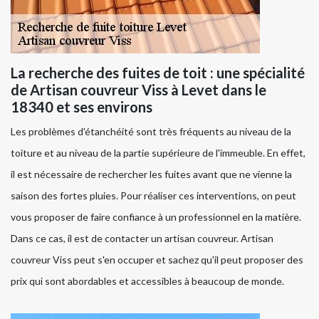
La recherche des fuites de toit : une spécialité
de Artisan couvreur Viss à Levet dans le
18340 et ses environs
Les problèmes d'étanchéité sont très fréquents au niveau de la
toiture et au niveau de la partie supérieure de l'immeuble. En effet,
il est nécessaire de rechercher les fuites avant que ne vienne la
saison des fortes pluies. Pour réaliser ces interventions, on peut
vous proposer de faire confiance à un professionnel en la matière.
Dans ce cas, il est de contacter un artisan couvreur. Artisan
couvreur Viss peut s'en occuper et sachez qu'il peut proposer des
prix qui sont abordables et accessibles à beaucoup de monde.