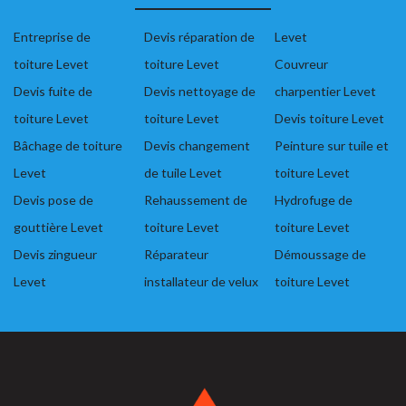
Entreprise de
Devis réparation de
Levet
toiture Levet
toiture Levet
Couvreur
Devis fuite de
Devis nettoyage de
charpentier Levet
toiture Levet
toiture Levet
Devis toiture Levet
Bâchage de toiture
Devis changement
Peinture sur tuile et
Levet
de tuile Levet
toiture Levet
Devis pose de
Rehaussement de
Hydrofuge de
gouttière Levet
toiture Levet
toiture Levet
Devis zingueur
Réparateur
Démoussage de
Levet
installateur de velux
toiture Levet