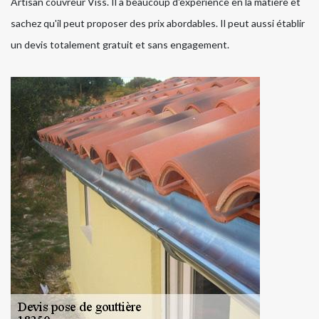
Artisan couvreur Viss. Il a beaucoup d'expérience en la matière et
sachez qu'il peut proposer des prix abordables. Il peut aussi établir
un devis totalement gratuit et sans engagement.