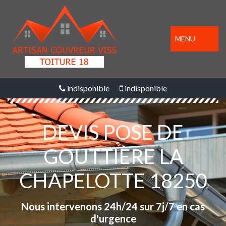
MENU
indisponible
indisponible
DEVIS POSE DE
GOUTTIÈRE LA
CHAPELOTTE 18250
Nous intervenons 24h/24 sur 7j/7 en cas
d'urgence