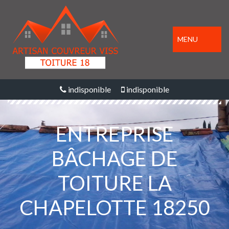
MENU
indisponible
indisponible
ENTREPRISE
BÂCHAGE DE
TOITURE LA
CHAPELOTTE 18250