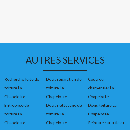
AUTRES SERVICES
Recherche fuite de
Devis réparation de
Couvreur
toiture La
toiture La
charpentier La
Chapelotte
Chapelotte
Chapelotte
Entreprise de
Devis nettoyage de
Devis toiture La
toiture La
toiture La
Chapelotte
Chapelotte
Chapelotte
Peinture sur tuile et