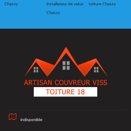
Chassy
installateur de velux
toiture Chassy
Chassy
indisponible