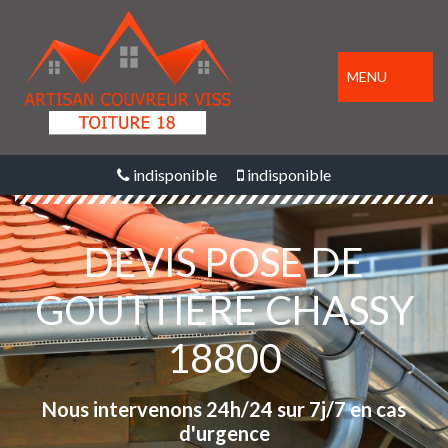
MENU
indisponible
indisponible
DEVIS POSE DE
GOUTTIÈRE CHASSY
18800
Nous intervenons 24h/24 sur 7j/7 en cas
d'urgence