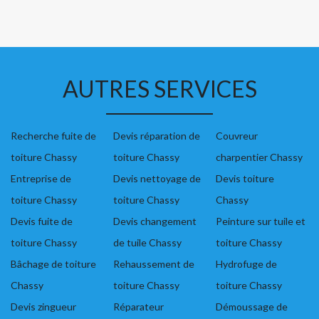
AUTRES SERVICES
Recherche fuite de
Devis réparation de
Couvreur
toiture Chassy
toiture Chassy
charpentier Chassy
Entreprise de
Devis nettoyage de
Devis toiture
toiture Chassy
toiture Chassy
Chassy
Devis fuite de
Devis changement
Peinture sur tuile et
toiture Chassy
de tuile Chassy
toiture Chassy
Bâchage de toiture
Rehaussement de
Hydrofuge de
Chassy
toiture Chassy
toiture Chassy
Devis zingueur
Réparateur
Démoussage de