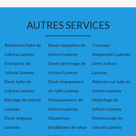
AUTRES SERVICES
Recherche fuite de
Devis réparation de
Couvreur
toiture Lazenay
toiture Lazenay
charpentier Lazenay
Entreprise de
Devis nettoyage de
Devis toiture
toiture Lazenay
toiture Lazenay
Lazenay
Devis fuite de
Devis changement
Peinture sur tuile et
toiture Lazenay
de tuile Lazenay
toiture Lazenay
Bâchage de toiture
Rehaussement de
Hydrofuge de
Lazenay
toiture Lazenay
toiture Lazenay
Devis zingueur
Réparateur
Démoussage de
Lazenay
installateur de velux
toiture Lazenay