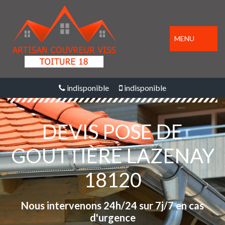
MENU
indisponible
indisponible
DEVIS POSE DE
GOUTTIÈRE LAZENAY
18120
Nous intervenons 24h/24 sur 7j/7 en cas
d'urgence