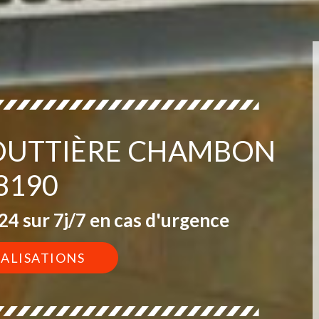
GOUTTIÈRE CHAMBON
8190
4 sur 7j/7 en cas d'urgence
ÉALISATIONS