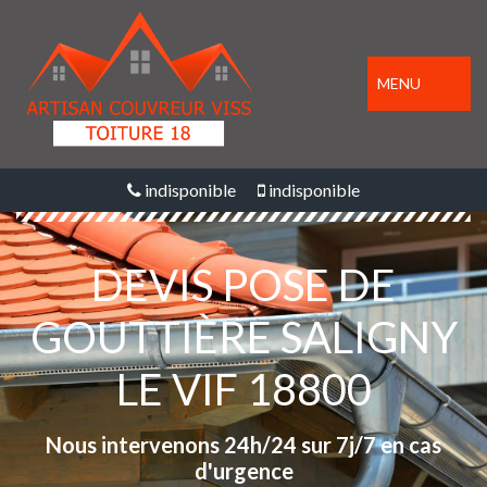
MENU
indisponible
indisponible
DEVIS POSE DE
GOUTTIÈRE SALIGNY
LE VIF 18800
Nous intervenons 24h/24 sur 7j/7 en cas
d'urgence