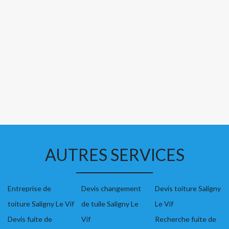
AUTRES SERVICES
Entreprise de
Devis changement
Devis toiture Saligny
toiture Saligny Le Vif
de tuile Saligny Le
Le Vif
Devis fuite de
Vif
Recherche fuite de