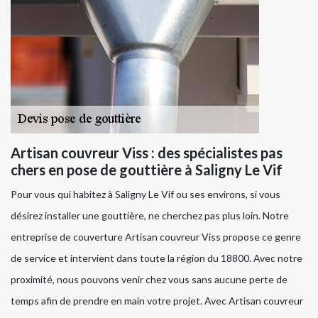
Artisan couvreur Viss : des spécialistes pas
chers en pose de gouttière à Saligny Le Vif
Pour vous qui habitez à Saligny Le Vif ou ses environs, si vous
désirez installer une gouttière, ne cherchez pas plus loin. Notre
entreprise de couverture Artisan couvreur Viss propose ce genre
de service et intervient dans toute la région du 18800. Avec notre
proximité, nous pouvons venir chez vous sans aucune perte de
temps afin de prendre en main votre projet. Avec Artisan couvreur