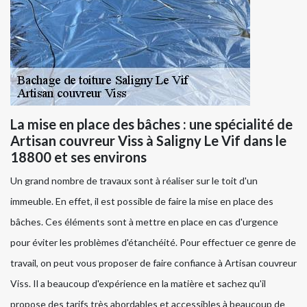
La mise en place des bâches : une spécialité de
Artisan couvreur Viss à Saligny Le Vif dans le
18800 et ses environs
Un grand nombre de travaux sont à réaliser sur le toit d'un
immeuble. En effet, il est possible de faire la mise en place des
bâches. Ces éléments sont à mettre en place en cas d'urgence
pour éviter les problèmes d'étanchéité. Pour effectuer ce genre de
travail, on peut vous proposer de faire confiance à Artisan couvreur
Viss. Il a beaucoup d'expérience en la matière et sachez qu'il
propose des tarifs très abordables et accessibles à beaucoup de