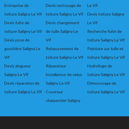
Entreprise de
Devis nettoyage de
Le Vif
toiture Saligny Le Vif
toiture Saligny Le Vif
Devis toiture Saligny
Devis fuite de
Devis changement
Le Vif
toiture Saligny Le Vif
de tuile Saligny Le
Recherche fuite de
Devis pose de
Vif
toiture Saligny Le Vif
gouttière Saligny Le
Rehaussement de
Peinture sur tuile et
Vif
toiture Saligny Le Vif
toiture Saligny Le Vif
Devis zingueur
Réparateur
Hydrofuge de
Saligny Le Vif
installateur de velux
toiture Saligny Le Vif
Devis réparation de
Saligny Le Vif
Démoussage de
toiture Saligny Le Vif
Couvreur
toiture Saligny Le Vif
charpentier Saligny