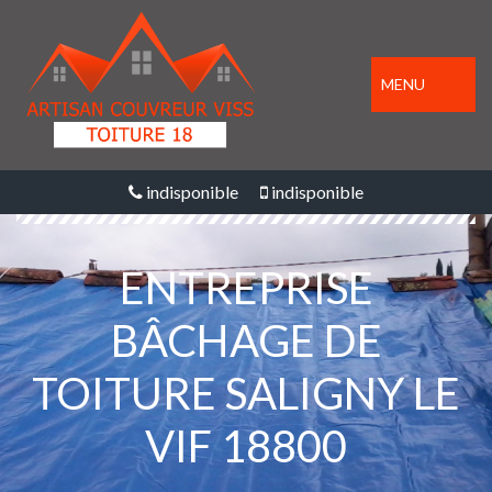
MENU
indisponible
indisponible
ENTREPRISE
BÂCHAGE DE
TOITURE SALIGNY LE
VIF 18800