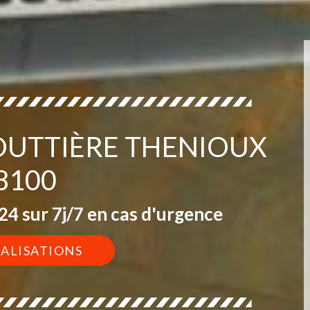
GOUTTIÈRE THENIOUX
8100
4 sur 7j/7 en cas d'urgence
ÉALISATIONS