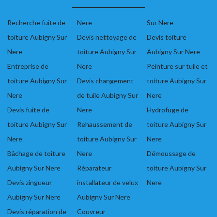
Recherche fuite de
Nere
Sur Nere
toiture Aubigny Sur
Devis nettoyage de
Devis toiture
Nere
toiture Aubigny Sur
Aubigny Sur Nere
Entreprise de
Nere
Peinture sur tuile et
toiture Aubigny Sur
Devis changement
toiture Aubigny Sur
Nere
de tuile Aubigny Sur
Nere
Devis fuite de
Nere
Hydrofuge de
toiture Aubigny Sur
Rehaussement de
toiture Aubigny Sur
Nere
toiture Aubigny Sur
Nere
Bâchage de toiture
Nere
Démoussage de
Aubigny Sur Nere
Réparateur
toiture Aubigny Sur
Devis zingueur
installateur de velux
Nere
Aubigny Sur Nere
Aubigny Sur Nere
Devis réparation de
Couvreur