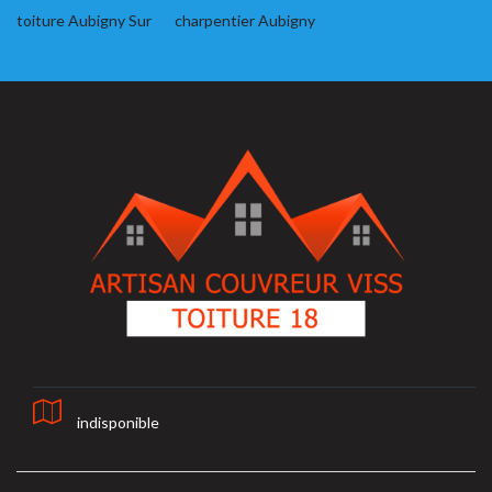
toiture Aubigny Sur
charpentier Aubigny
indisponible