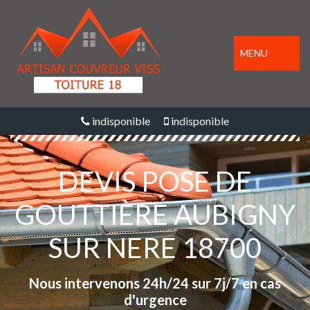
MENU
indisponible
indisponible
DEVIS POSE DE
GOUTTIÈRE AUBIGNY
SUR NERE 18700
Nous intervenons 24h/24 sur 7j/7 en cas
d'urgence