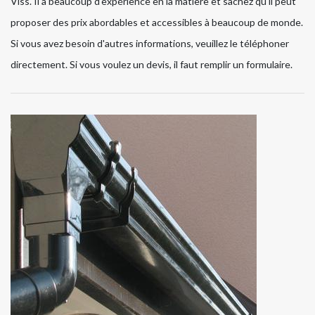
Viss. Il a beaucoup d'expérience en la matière et sachez qu'il peut
proposer des prix abordables et accessibles à beaucoup de monde.
Si vous avez besoin d'autres informations, veuillez le téléphoner
directement. Si vous voulez un devis, il faut remplir un formulaire.