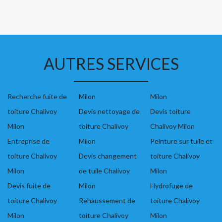
AUTRES SERVICES
Recherche fuite de
Milon
Milon
toiture Chalivoy
Devis nettoyage de
Devis toiture
Milon
toiture Chalivoy
Chalivoy Milon
Entreprise de
Milon
Peinture sur tuile et
toiture Chalivoy
Devis changement
toiture Chalivoy
Milon
de tuile Chalivoy
Milon
Devis fuite de
Milon
Hydrofuge de
toiture Chalivoy
Rehaussement de
toiture Chalivoy
Milon
toiture Chalivoy
Milon