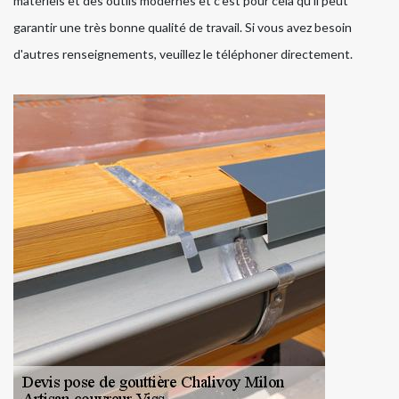
matériels et des outils modernes et c'est pour cela qu'il peut
garantir une très bonne qualité de travail. Si vous avez besoin
d'autres renseignements, veuillez le téléphoner directement.