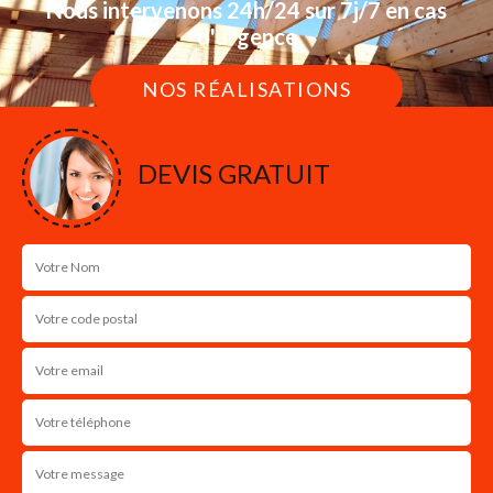
Nous intervenons 24h/24 sur 7j/7 en cas
d'urgence
NOS RÉALISATIONS
DEVIS GRATUIT