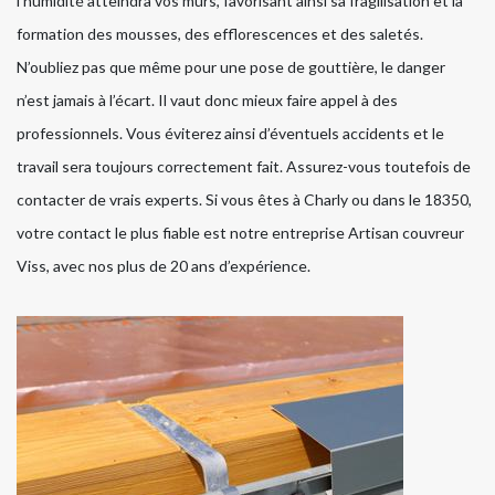
l’humidité atteindra vos murs, favorisant ainsi sa fragilisation et la
formation des mousses, des efflorescences et des saletés.
N’oubliez pas que même pour une pose de gouttière, le danger
n’est jamais à l’écart. Il vaut donc mieux faire appel à des
professionnels. Vous éviterez ainsi d’éventuels accidents et le
travail sera toujours correctement fait. Assurez-vous toutefois de
contacter de vrais experts. Si vous êtes à Charly ou dans le 18350,
votre contact le plus fiable est notre entreprise Artisan couvreur
Viss, avec nos plus de 20 ans d’expérience.