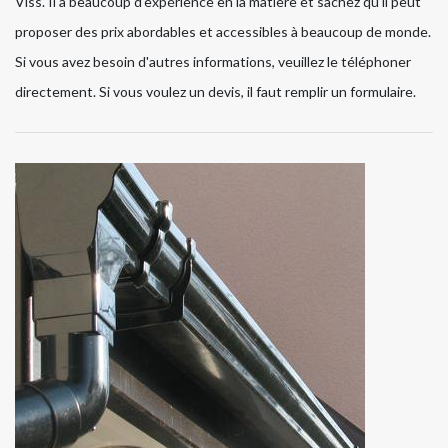
Viss. Il a beaucoup d'expérience en la matière et sachez qu'il peut
proposer des prix abordables et accessibles à beaucoup de monde.
Si vous avez besoin d'autres informations, veuillez le téléphoner
directement. Si vous voulez un devis, il faut remplir un formulaire.