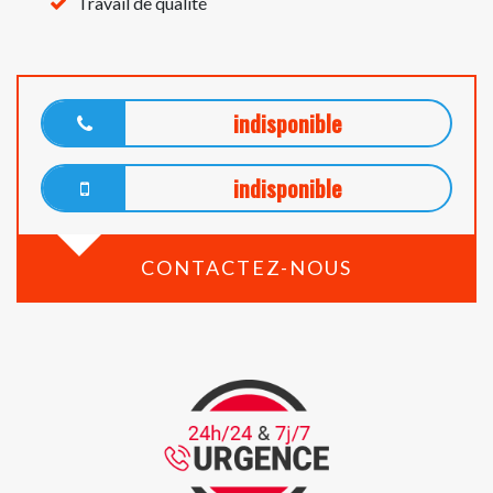
Travail de qualité
indisponible
indisponible
CONTACTEZ-NOUS