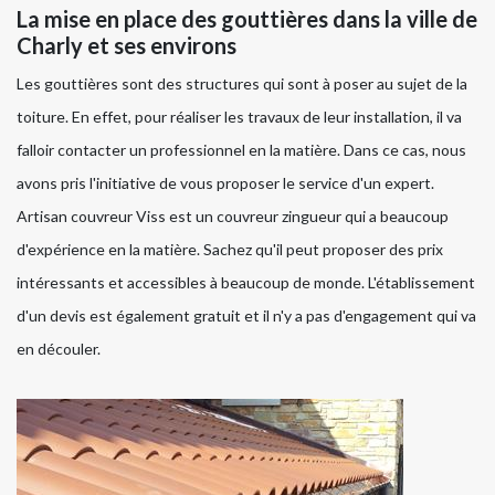
La mise en place des gouttières dans la ville de
Charly et ses environs
Les gouttières sont des structures qui sont à poser au sujet de la
toiture. En effet, pour réaliser les travaux de leur installation, il va
falloir contacter un professionnel en la matière. Dans ce cas, nous
avons pris l'initiative de vous proposer le service d'un expert.
Artisan couvreur Viss est un couvreur zingueur qui a beaucoup
d'expérience en la matière. Sachez qu'il peut proposer des prix
intéressants et accessibles à beaucoup de monde. L'établissement
d'un devis est également gratuit et il n'y a pas d'engagement qui va
en découler.