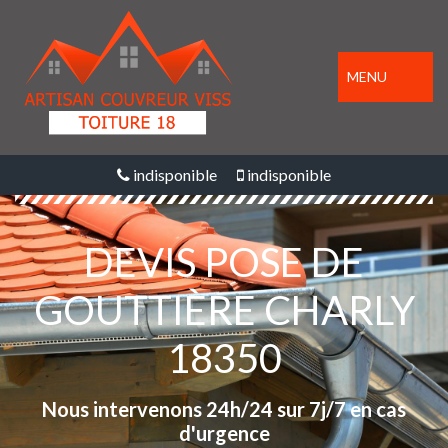
MENU
indisponible
indisponible
DEVIS POSE DE
GOUTTIÈRE CHARLY
18350
Nous intervenons 24h/24 sur 7j/7 en cas
d'urgence