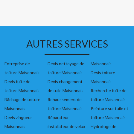
AUTRES SERVICES
Entreprise de
Devis nettoyage de
Maisonnais
toiture Maisonnais
toiture Maisonnais
Devis toiture
Devis fuite de
Devis changement
Maisonnais
toiture Maisonnais
de tuile Maisonnais
Recherche fuite de
Bâchage de toiture
Rehaussement de
toiture Maisonnais
Maisonnais
toiture Maisonnais
Peinture sur tuile et
Devis zingueur
Réparateur
toiture Maisonnais
Maisonnais
installateur de velux
Hydrofuge de