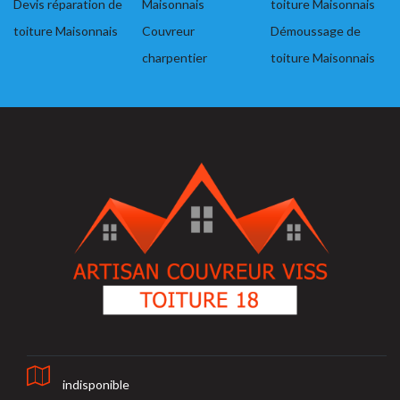
Devis réparation de
Maisonnais
toiture Maisonnais
toiture Maisonnais
Couvreur
Démoussage de
charpentier
toiture Maisonnais
indisponible