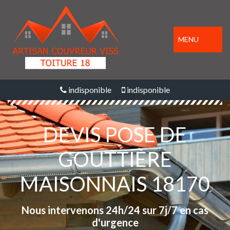
MENU
indisponible
indisponible
DEVIS POSE DE
GOUTTIÈRE
MAISONNAIS 18170
Nous intervenons 24h/24 sur 7j/7 en cas
d'urgence