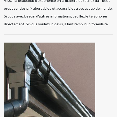
Viss. Il a beaucoup d'expérience en la matière et sachez qu'il peut
proposer des prix abordables et accessibles à beaucoup de monde.
Si vous avez besoin d'autres informations, veuillez le téléphoner
directement. Si vous voulez un devis, il faut remplir un formulaire.