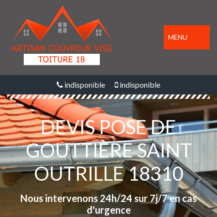
MENU
indisponible
indisponible
DEVIS POSE DE
GOUTTIÈRE SAINT
OUTRILLE 18310
Nous intervenons 24h/24 sur 7j/7 en cas
d'urgence