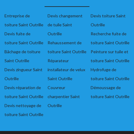
Entreprise de
Devis changement
Devis toiture Saint
toiture Saint Outrille
de tuile Saint
Outrille
Devis fuite de
Outrille
Recherche fuite de
toiture Saint Outrille
Rehaussement de
toiture Saint Outrille
Bâchage de toiture
toiture Saint Outrille
Peinture sur tuile et
Saint Outrille
Réparateur
toiture Saint Outrille
Devis zingueur Saint
installateur de velux
Hydrofuge de
Outrille
Saint Outrille
toiture Saint Outrille
Devis réparation de
Couvreur
Démoussage de
toiture Saint Outrille
charpentier Saint
toiture Saint Outrille
Devis nettoyage de
Outrille
toiture Saint Outrille