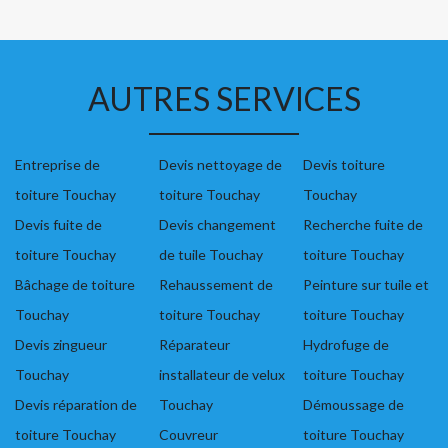
AUTRES SERVICES
Entreprise de
Devis nettoyage de
Devis toiture
toiture Touchay
toiture Touchay
Touchay
Devis fuite de
Devis changement
Recherche fuite de
toiture Touchay
de tuile Touchay
toiture Touchay
Bâchage de toiture
Rehaussement de
Peinture sur tuile et
Touchay
toiture Touchay
toiture Touchay
Devis zingueur
Réparateur
Hydrofuge de
Touchay
installateur de velux
toiture Touchay
Devis réparation de
Touchay
Démoussage de
toiture Touchay
Couvreur
toiture Touchay