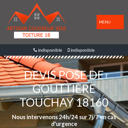
MENU
indisponible
indisponible
DEVIS POSE DE
GOUTTIÈRE
TOUCHAY 18160
Nous intervenons 24h/24 sur 7j/7 en cas
d'urgence