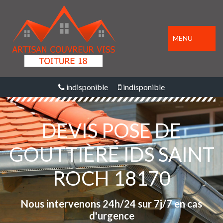
MENU
indisponible
indisponible
DEVIS POSE DE
GOUTTIÈRE IDS SAINT
ROCH 18170
Nous intervenons 24h/24 sur 7j/7 en cas
d'urgence