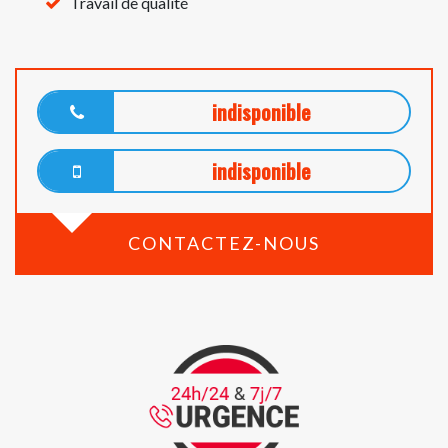
Travail de qualité
indisponible
indisponible
CONTACTEZ-NOUS