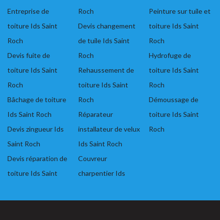
Entreprise de
Roch
Peinture sur tuile et
toiture Ids Saint
Devis changement
toiture Ids Saint
Roch
de tuile Ids Saint
Roch
Devis fuite de
Roch
Hydrofuge de
toiture Ids Saint
Rehaussement de
toiture Ids Saint
Roch
toiture Ids Saint
Roch
Bâchage de toiture
Roch
Démoussage de
Ids Saint Roch
Réparateur
toiture Ids Saint
Devis zingueur Ids
installateur de velux
Roch
Saint Roch
Ids Saint Roch
Devis réparation de
Couvreur
toiture Ids Saint
charpentier Ids