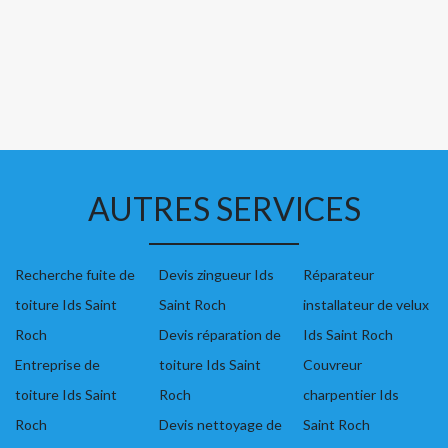
AUTRES SERVICES
Recherche fuite de
Devis zingueur Ids
Réparateur
toiture Ids Saint
Saint Roch
installateur de velux
Roch
Devis réparation de
Ids Saint Roch
Entreprise de
toiture Ids Saint
Couvreur
toiture Ids Saint
Roch
charpentier Ids
Roch
Devis nettoyage de
Saint Roch