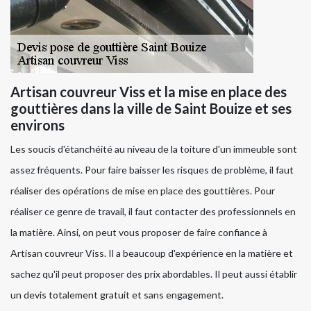
Artisan couvreur Viss et la mise en place des
gouttières dans la ville de Saint Bouize et ses
environs
Les soucis d'étanchéité au niveau de la toiture d'un immeuble sont
assez fréquents. Pour faire baisser les risques de problème, il faut
réaliser des opérations de mise en place des gouttières. Pour
réaliser ce genre de travail, il faut contacter des professionnels en
la matière. Ainsi, on peut vous proposer de faire confiance à
Artisan couvreur Viss. Il a beaucoup d'expérience en la matière et
sachez qu'il peut proposer des prix abordables. Il peut aussi établir
un devis totalement gratuit et sans engagement.