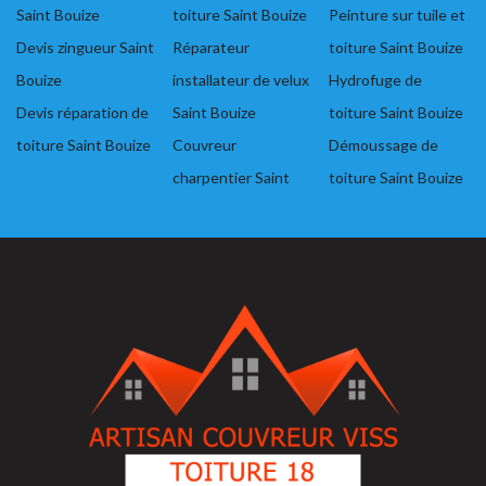
Saint Bouize
toiture Saint Bouize
Peinture sur tuile et
Devis zingueur Saint
Réparateur
toiture Saint Bouize
Bouize
installateur de velux
Hydrofuge de
Devis réparation de
Saint Bouize
toiture Saint Bouize
toiture Saint Bouize
Couvreur
Démoussage de
charpentier Saint
toiture Saint Bouize