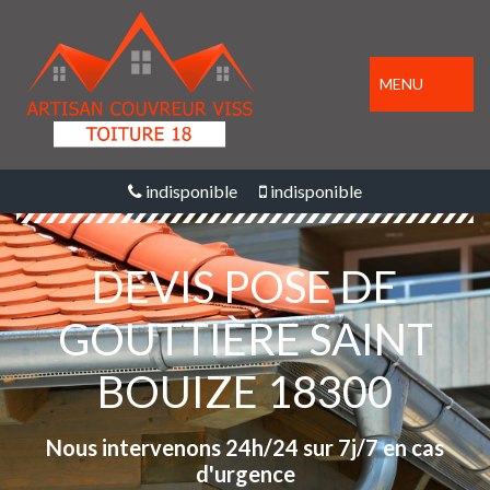
MENU
indisponible
indisponible
DEVIS POSE DE
GOUTTIÈRE SAINT
BOUIZE 18300
Nous intervenons 24h/24 sur 7j/7 en cas
d'urgence