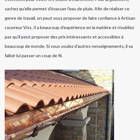
sachez qu'elle permet d'évacuer l'eau de pluie. Afin de réaliser ce
genre de travail, on peut vous proposer de faire confiance à Artisan
couvreur Viss. Il a beaucoup d'expérience en la matière et n'oubliez
pas qu'il peut proposer des prix intéressants et accessibles à
beaucoup de monde. Si vous voulez d'autres renseignements, il va
falloir lui passer un coup de fil.