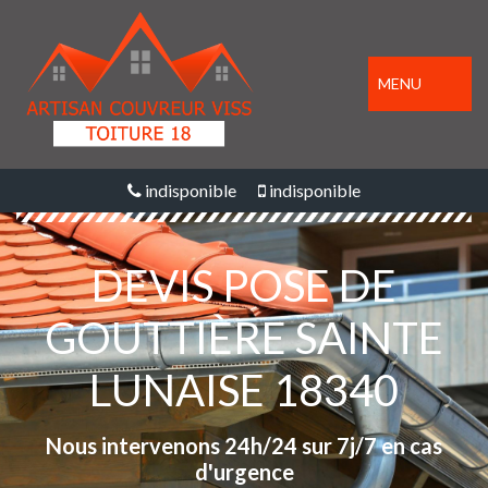
MENU
indisponible
indisponible
DEVIS POSE DE
GOUTTIÈRE SAINTE
LUNAISE 18340
Nous intervenons 24h/24 sur 7j/7 en cas
d'urgence