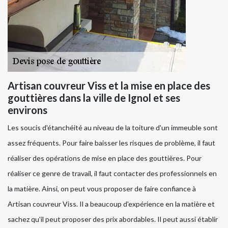
Artisan couvreur Viss et la mise en place des
gouttières dans la ville de Ignol et ses
environs
Les soucis d'étanchéité au niveau de la toiture d'un immeuble sont
assez fréquents. Pour faire baisser les risques de problème, il faut
réaliser des opérations de mise en place des gouttières. Pour
réaliser ce genre de travail, il faut contacter des professionnels en
la matière. Ainsi, on peut vous proposer de faire confiance à
Artisan couvreur Viss. Il a beaucoup d'expérience en la matière et
sachez qu'il peut proposer des prix abordables. Il peut aussi établir