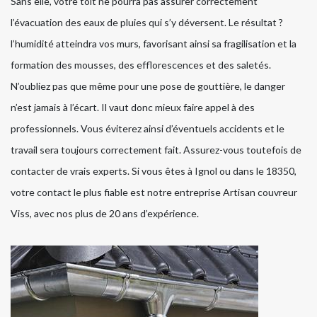
Sans elle, votre toit ne pourra pas assurer correctement
l’évacuation des eaux de pluies qui s’y déversent. Le résultat ?
l’humidité atteindra vos murs, favorisant ainsi sa fragilisation et la
formation des mousses, des efflorescences et des saletés.
N’oubliez pas que même pour une pose de gouttière, le danger
n’est jamais à l’écart. Il vaut donc mieux faire appel à des
professionnels. Vous éviterez ainsi d’éventuels accidents et le
travail sera toujours correctement fait. Assurez-vous toutefois de
contacter de vrais experts. Si vous êtes à Ignol ou dans le 18350,
votre contact le plus fiable est notre entreprise Artisan couvreur
Viss, avec nos plus de 20 ans d’expérience.