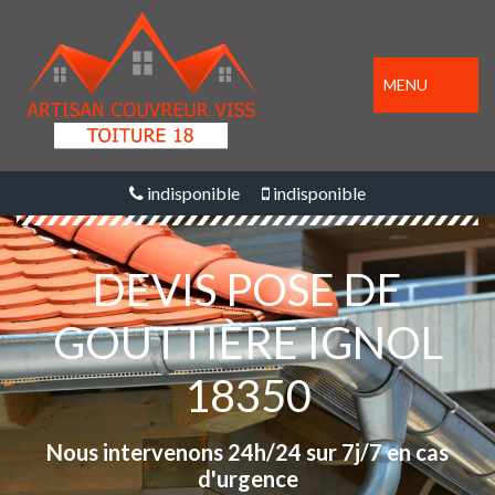
MENU
indisponible
indisponible
DEVIS POSE DE
GOUTTIÈRE IGNOL
18350
Nous intervenons 24h/24 sur 7j/7 en cas
d'urgence