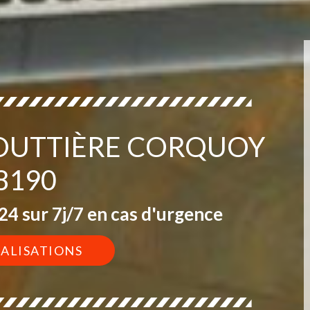
GOUTTIÈRE CORQUOY
8190
4 sur 7j/7 en cas d'urgence
ÉALISATIONS