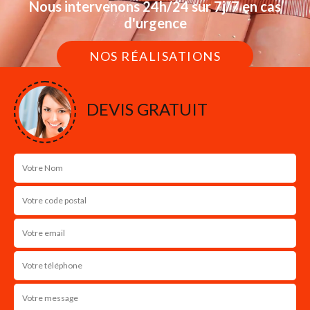
Nous intervenons 24h/24 sur 7j/7 en cas
d'urgence
NOS RÉALISATIONS
DEVIS GRATUIT