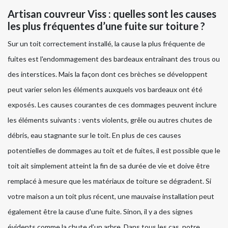
Artisan couvreur Viss : quelles sont les causes
les plus fréquentes d’une fuite sur toiture ?
Sur un toit correctement installé, la cause la plus fréquente de
fuites est l'endommagement des bardeaux entraînant des trous ou
des interstices. Mais la façon dont ces brèches se développent
peut varier selon les éléments auxquels vos bardeaux ont été
exposés. Les causes courantes de ces dommages peuvent inclure
les éléments suivants : vents violents, grêle ou autres chutes de
débris, eau stagnante sur le toit. En plus de ces causes
potentielles de dommages au toit et de fuites, il est possible que le
toit ait simplement atteint la fin de sa durée de vie et doive être
remplacé à mesure que les matériaux de toiture se dégradent. Si
votre maison a un toit plus récent, une mauvaise installation peut
également être la cause d'une fuite. Sinon, il y a des signes
évidents comme la chute d’un arbre. Dans tous les cas, notre