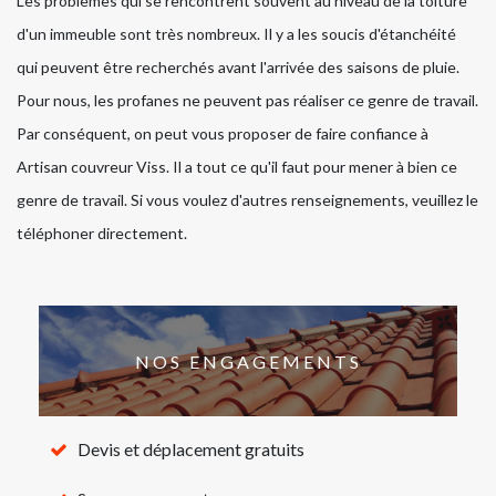
Les problèmes qui se rencontrent souvent au niveau de la toiture
d'un immeuble sont très nombreux. Il y a les soucis d'étanchéité
qui peuvent être recherchés avant l'arrivée des saisons de pluie.
Pour nous, les profanes ne peuvent pas réaliser ce genre de travail.
Par conséquent, on peut vous proposer de faire confiance à
Artisan couvreur Viss. Il a tout ce qu'il faut pour mener à bien ce
genre de travail. Si vous voulez d'autres renseignements, veuillez le
téléphoner directement.
NOS ENGAGEMENTS
Devis et déplacement gratuits