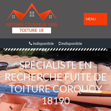
MENU
indisponible
indisponible
SPÉCIALISTE EN
RECHERCHE FUITE DE
TOITURE CORQUOY
18190