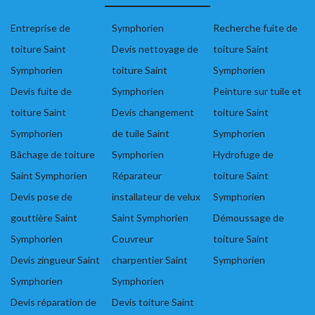
Entreprise de
Symphorien
Recherche fuite de
toiture Saint
Devis nettoyage de
toiture Saint
Symphorien
toiture Saint
Symphorien
Devis fuite de
Symphorien
Peinture sur tuile et
toiture Saint
Devis changement
toiture Saint
Symphorien
de tuile Saint
Symphorien
Bâchage de toiture
Symphorien
Hydrofuge de
Saint Symphorien
Réparateur
toiture Saint
Devis pose de
installateur de velux
Symphorien
gouttière Saint
Saint Symphorien
Démoussage de
Symphorien
Couvreur
toiture Saint
Devis zingueur Saint
charpentier Saint
Symphorien
Symphorien
Symphorien
Devis réparation de
Devis toiture Saint