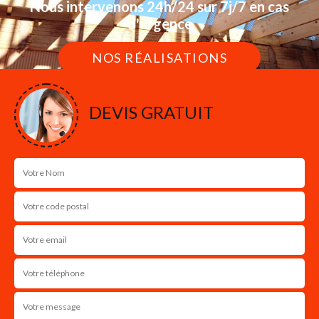
Nous intervenons 24h/24 sur 7j/7 en cas
d'urgence
NOS RÉALISATIONS
DEVIS GRATUIT