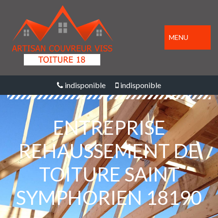
MENU
indisponible
indisponible
ENTREPRISE
REHAUSSEMENT DE
TOITURE SAINT
SYMPHORIEN 18190