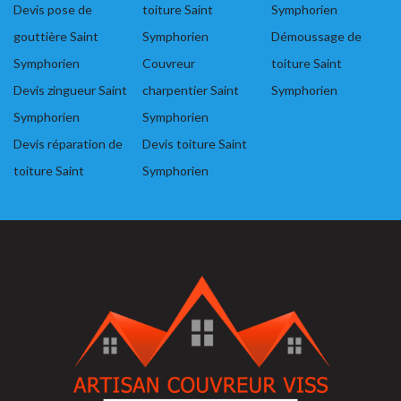
Devis pose de
toiture Saint
Symphorien
gouttière Saint
Symphorien
Démoussage de
Symphorien
Couvreur
toiture Saint
Devis zingueur Saint
charpentier Saint
Symphorien
Symphorien
Symphorien
Devis réparation de
Devis toiture Saint
toiture Saint
Symphorien