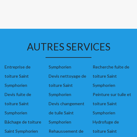
AUTRES SERVICES
Entreprise de
Symphorien
Recherche fuite de
toiture Saint
Devis nettoyage de
toiture Saint
Symphorien
toiture Saint
Symphorien
Devis fuite de
Symphorien
Peinture sur tuile et
toiture Saint
Devis changement
toiture Saint
Symphorien
de tuile Saint
Symphorien
Bâchage de toiture
Symphorien
Hydrofuge de
Saint Symphorien
Rehaussement de
toiture Saint