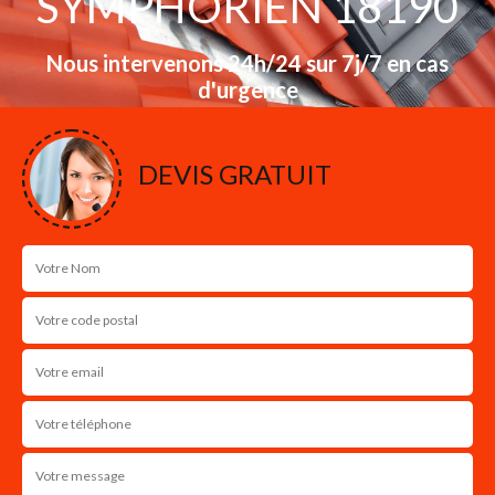
SYMPHORIEN 18190
Nous intervenons 24h/24 sur 7j/7 en cas
d'urgence
NOS RÉALISATIONS
DEVIS GRATUIT