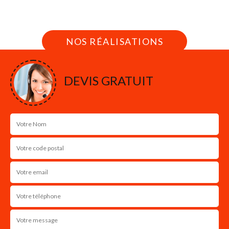
Nous intervenons 24h/24 sur 7j/7 en cas
d'urgence
NOS RÉALISATIONS
DEVIS GRATUIT