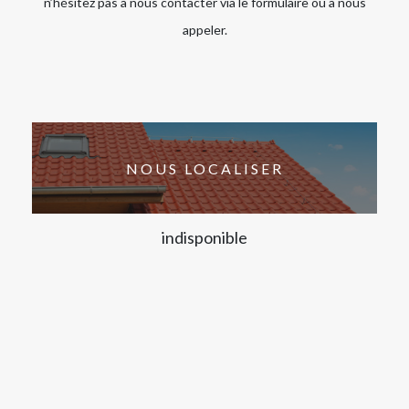
n’hésitez pas à nous contacter via le formulaire ou à nous
appeler.
NOUS LOCALISER
indisponible