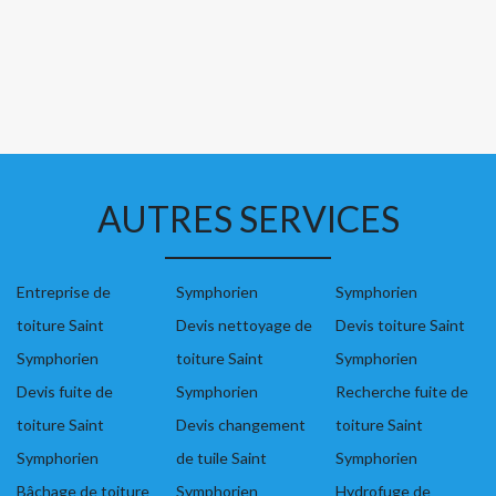
AUTRES SERVICES
Entreprise de
Symphorien
Symphorien
toiture Saint
Devis nettoyage de
Devis toiture Saint
Symphorien
toiture Saint
Symphorien
Devis fuite de
Symphorien
Recherche fuite de
toiture Saint
Devis changement
toiture Saint
Symphorien
de tuile Saint
Symphorien
Bâchage de toiture
Symphorien
Hydrofuge de