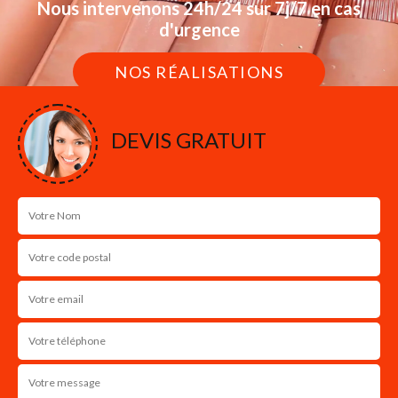
Nous intervenons 24h/24 sur 7j/7 en cas
d'urgence
NOS RÉALISATIONS
DEVIS GRATUIT