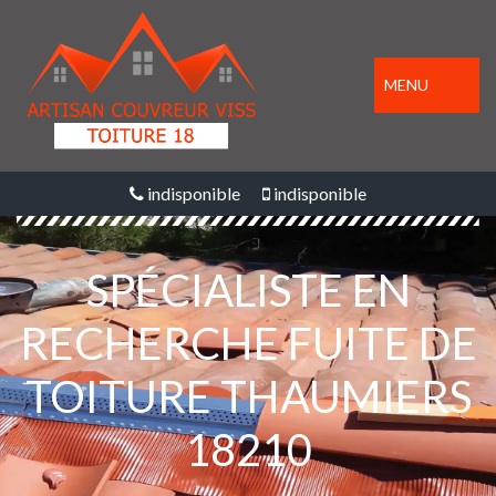
MENU
indisponible
indisponible
SPÉCIALISTE EN
RECHERCHE FUITE DE
TOITURE THAUMIERS
18210