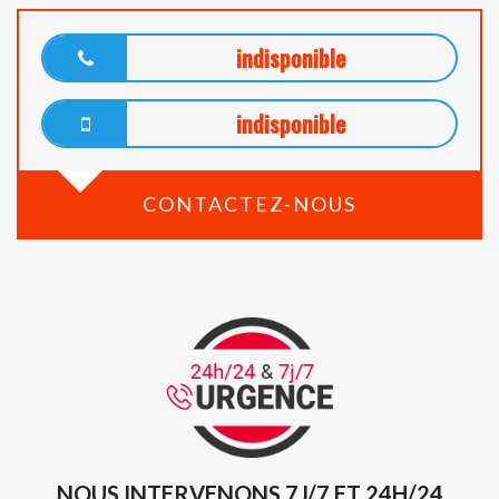
indisponible
indisponible
CONTACTEZ-NOUS
NOUS INTERVENONS 7J/7 ET 24H/24