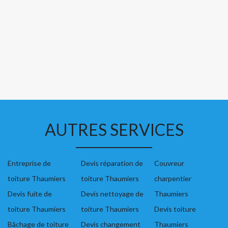
AUTRES SERVICES
Entreprise de
Devis réparation de
Couvreur
toiture Thaumiers
toiture Thaumiers
charpentier
Devis fuite de
Devis nettoyage de
Thaumiers
toiture Thaumiers
toiture Thaumiers
Devis toiture
Bâchage de toiture
Devis changement
Thaumiers