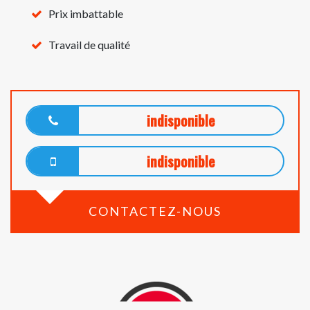
Prix imbattable
Travail de qualité
indisponible
indisponible
CONTACTEZ-NOUS