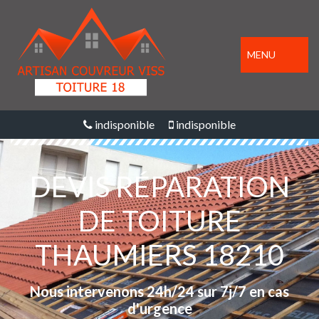
MENU
indisponible
indisponible
DEVIS RÉPARATION
DE TOITURE
THAUMIERS 18210
Nous intervenons 24h/24 sur 7j/7 en cas
d'urgence