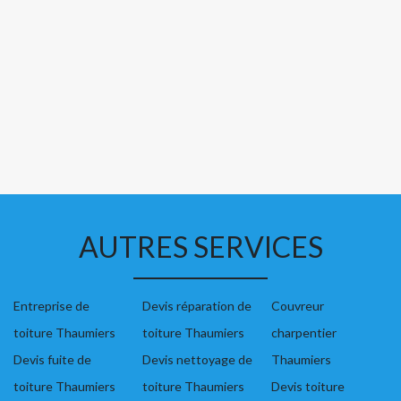
AUTRES SERVICES
Entreprise de
Devis réparation de
Couvreur
toiture Thaumiers
toiture Thaumiers
charpentier
Devis fuite de
Devis nettoyage de
Thaumiers
toiture Thaumiers
toiture Thaumiers
Devis toiture