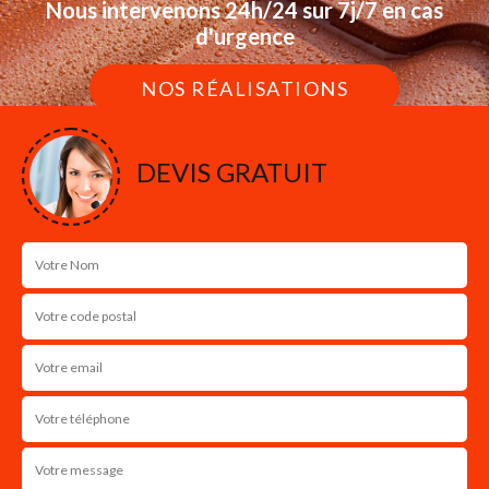
Nous intervenons 24h/24 sur 7j/7 en cas
d'urgence
NOS RÉALISATIONS
DEVIS GRATUIT