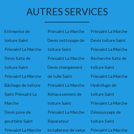
AUTRES SERVICES
Entreprise de
Priesaint La Marche
Priesaint La Marche
toiture Saint
Devis nettoyage de
Devis toiture Saint
Priesaint La Marche
toiture Saint
Priesaint La Marche
Devis fuite de
Priesaint La Marche
Recherche fuite de
toiture Saint
Devis changement
toiture Saint
Priesaint La Marche
de tuile Saint
Priesaint La Marche
Bâchage de toiture
Priesaint La Marche
Hydrofuge de
Saint Priesaint La
Rehaussement de
toiture Saint
Marche
toiture Saint
Priesaint La Marche
Devis pose de
Priesaint La Marche
Démoussage de
gouttière Saint
Réparateur
toiture Saint
Priesaint La Marche
installateur de velux
Priesaint La Marche