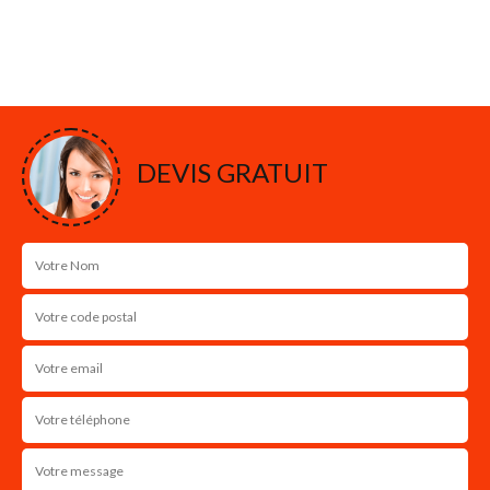
MARCHE 18370
Nous intervenons 24h/24 sur 7j/7 en cas
d'urgence
NOS RÉALISATIONS
DEVIS GRATUIT