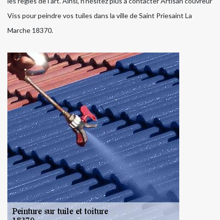
les règles de l’art. Ainsi, n’hésitez plus à contacter Artisan couvreur
Viss pour peindre vos tuiles dans la ville de Saint Priesaint La
Marche 18370.