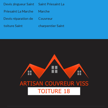
Devis zingueur Saint
Saint Priesaint La
Priesaint La Marche
Marche
Devis réparation de
Couvreur
toiture Saint
charpentier Saint