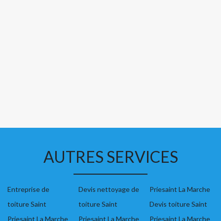
AUTRES SERVICES
Entreprise de
Devis nettoyage de
Priesaint La Marche
toiture Saint
toiture Saint
Devis toiture Saint
Priesaint La Marche
Priesaint La Marche
Priesaint La Marche