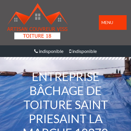
MENU
indisponible
indisponible
ENTREPRISE
BÂCHAGE DE
TOITURE SAINT
PRIESAINT LA