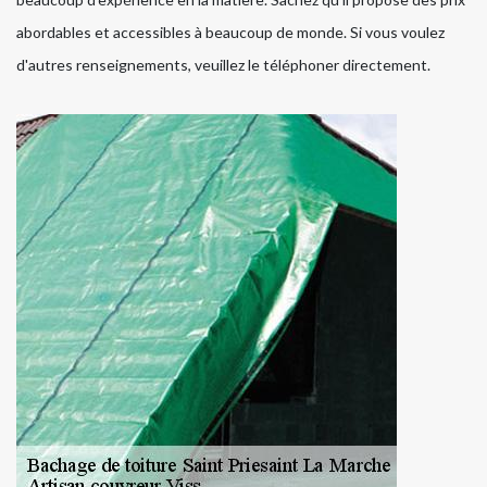
abordables et accessibles à beaucoup de monde. Si vous voulez
d'autres renseignements, veuillez le téléphoner directement.