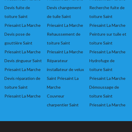
Devis fuite de
Devis changement
Recherche fuite de
toiture Saint
de tuile Saint
toiture Saint
Priesaint La Marche
Priesaint La Marche
Priesaint La Marche
Devis pose de
Rehaussement de
Peinture sur tuile et
gouttière Saint
toiture Saint
toiture Saint
Priesaint La Marche
Priesaint La Marche
Priesaint La Marche
Devis zingueur Saint
Réparateur
Hydrofuge de
Priesaint La Marche
installateur de velux
toiture Saint
Devis réparation de
Saint Priesaint La
Priesaint La Marche
toiture Saint
Marche
Démoussage de
Priesaint La Marche
Couvreur
toiture Saint
charpentier Saint
Priesaint La Marche