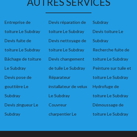
AUTRES SERVICES
Entreprise de
Devis réparation de
Subdray
toiture Le Subdray
toiture Le Subdray
Devis toiture Le
Devis fuite de
Devis nettoyage de
Subdray
toiture Le Subdray
toiture Le Subdray
Recherche fuite de
Bâchage de toiture
Devis changement
toiture Le Subdray
Le Subdray
de tuile Le Subdray
Peinture sur tuile et
Devis pose de
Réparateur
toiture Le Subdray
gouttière Le
installateur de velux
Hydrofuge de
Subdray
Le Subdray
toiture Le Subdray
Devis zingueur Le
Couvreur
Démoussage de
Subdray
charpentier Le
toiture Le Subdray