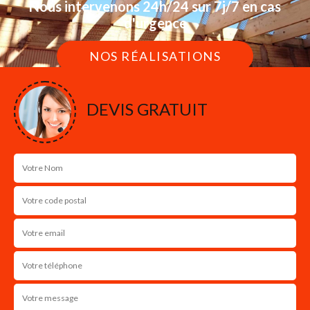
Nous intervenons 24h/24 sur 7j/7 en cas
d'urgence
NOS RÉALISATIONS
DEVIS GRATUIT