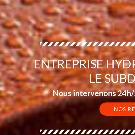
ENTREPRISE HYD
LE SUB
Nous intervenons 24h/2
NOS R