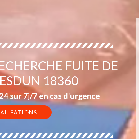
RECHERCHE FUITE DE
VESDUN 18360
4 sur 7j/7 en cas d'urgence
ÉALISATIONS