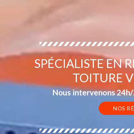
SPÉCIALISTE EN 
TOITURE 
Nous intervenons 24h/2
NOS R