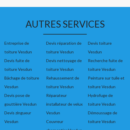
AUTRES SERVICES
Entreprise de
Devis réparation de
Devis toiture
toiture Vesdun
toiture Vesdun
Vesdun
Devis fuite de
Devis nettoyage de
Recherche fuite de
toiture Vesdun
toiture Vesdun
toiture Vesdun
Bâchage de toiture
Rehaussement de
Peinture sur tuile et
Vesdun
toiture Vesdun
toiture Vesdun
Devis pose de
Réparateur
Hydrofuge de
gouttière Vesdun
installateur de velux
toiture Vesdun
Devis zingueur
Vesdun
Démoussage de
Vesdun
Couvreur
toiture Vesdun