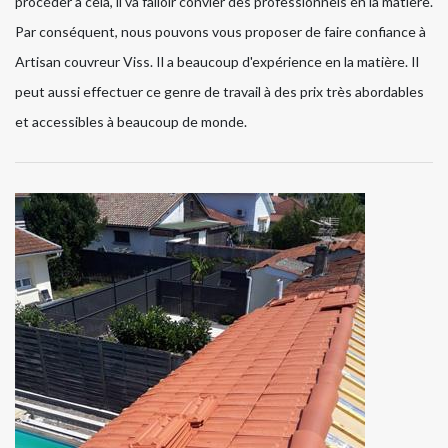
procéder à cela, il va falloir convier des professionnels en la matière.
Par conséquent, nous pouvons vous proposer de faire confiance à
Artisan couvreur Viss. Il a beaucoup d'expérience en la matière. Il
peut aussi effectuer ce genre de travail à des prix très abordables
et accessibles à beaucoup de monde.