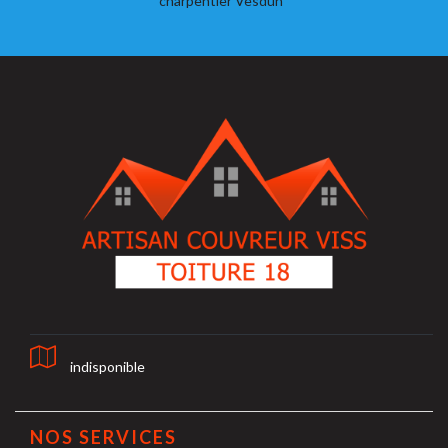
charpentier Vesdun
indisponible
NOS SERVICES