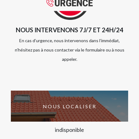
NOUS INTERVENONS 7J/7 ET 24H/24
En cas d’urgence, nous intervenons dans l’immédiat,
n’hésitez pas à nous contacter via le formulaire ou à nous
appeler.
NOUS LOCALISER
indisponible