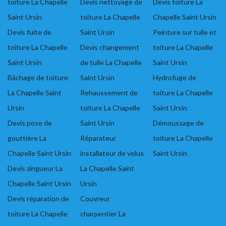
toiture La Chapelle
Devis nettoyage de
Devis toiture La
Saint Ursin
toiture La Chapelle
Chapelle Saint Ursin
Devis fuite de
Saint Ursin
Peinture sur tuile et
toiture La Chapelle
Devis changement
toiture La Chapelle
Saint Ursin
de tuile La Chapelle
Saint Ursin
Bâchage de toiture
Saint Ursin
Hydrofuge de
La Chapelle Saint
Rehaussement de
toiture La Chapelle
Ursin
toiture La Chapelle
Saint Ursin
Devis pose de
Saint Ursin
Démoussage de
gouttière La
Réparateur
toiture La Chapelle
Chapelle Saint Ursin
installateur de velux
Saint Ursin
Devis zingueur La
La Chapelle Saint
Chapelle Saint Ursin
Ursin
Devis réparation de
Couvreur
toiture La Chapelle
charpentier La