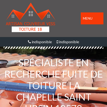
MENU
indisponible
indisponible
SPÉCIALISTE EN
RECHERCHE FUITE DE
TOITURE LA
CHAPELLE SAINT