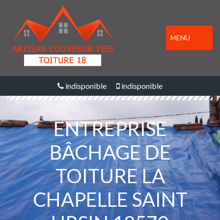
MENU
indisponible
indisponible
ENTREPRISE
BÂCHAGE DE
TOITURE LA
CHAPELLE SAINT