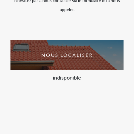
n’hésitez pas à nous contacter via le formulaire ou à nous
appeler.
NOUS LOCALISER
indisponible