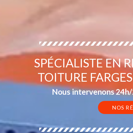
SPÉCIALISTE EN 
TOITURE FARGES
Nous intervenons 24h/2
NOS R